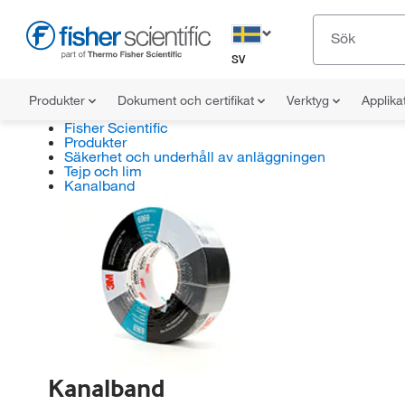
SV
Produkter
Dokument och certifikat
Verktyg
Applika
Fisher Scientific
Produkter
Säkerhet och underhåll av anläggningen
Tejp och lim
Kanalband
Kanalband