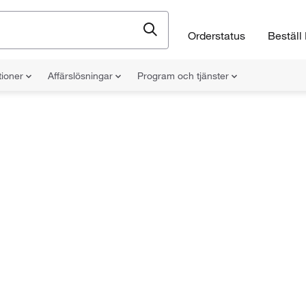
Orderstatus
Beställ 
tioner
Affärslösningar
Program och tjänster