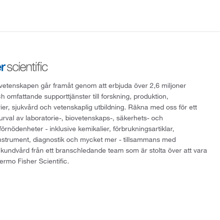
att vetenskapen går framåt genom att erbjuda över 2,6 miljoner
h omfattande supporttjänster till forskning, produktion,
rier, sjukvård och vetenskaplig utbildning. Räkna med oss för ett
 urval av laboratorie-, biovetenskaps-, säkerhets- och
örnödenheter - inklusive kemikalier, förbrukningsartiklar,
instrument, diagnostik och mycket mer - tillsammans med
 kundvård från ett branschledande team som är stolta över att vara
ermo Fisher Scientific.