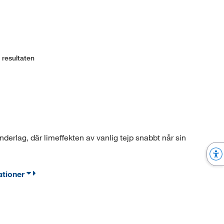
 resultaten
derlag, där limeffekten av vanlig tejp snabbt når sin
ationer