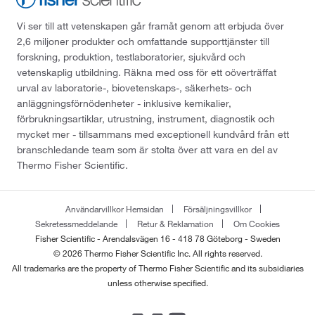
Vi ser till att vetenskapen går framåt genom att erbjuda över
2,6 miljoner produkter och omfattande supporttjänster till
forskning, produktion, testlaboratorier, sjukvård och
vetenskaplig utbildning. Räkna med oss för ett oöverträffat
urval av laboratorie-, biovetenskaps-, säkerhets- och
anläggningsförnödenheter - inklusive kemikalier,
förbrukningsartiklar, utrustning, instrument, diagnostik och
mycket mer - tillsammans med exceptionell kundvård från ett
branschledande team som är stolta över att vara en del av
Thermo Fisher Scientific.
Användarvillkor Hemsidan
Försäljningsvillkor
Sekretessmeddelande
Retur & Reklamation
Om Cookies
Fisher Scientific - Arendalsvägen 16 - 418 78 Göteborg - Sweden
© 2026 Thermo Fisher Scientific Inc. All rights reserved.
All trademarks are the property of Thermo Fisher Scientific and its subsidiaries
unless otherwise specified.