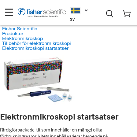
SV
Fisher Scientific
Produkter
Elektronmikroskop
Tillbehör för elektronmikroskopi
Elektronmikroskopi startsatser
Elektronmikroskopi startsatser
Färdigförpackade kit som innehåller en mängd olika
förbrukningsvaror; kitets innehåll varierar beroende på