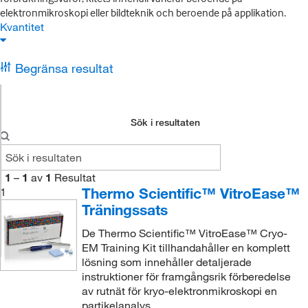
elektronmikroskopi eller bildteknik och beroende på applikation.
Kvantitet
Begränsa resultat
Sök i resultaten
1
–
1
av
1
Resultat
Thermo Scientific™ VitroEase™
1
Träningssats
De Thermo Scientific™ VitroEase™ Cryo-
EM Training Kit tillhandahåller en komplett
lösning som innehåller detaljerade
instruktioner för framgångsrik förberedelse
av rutnät för kryo-elektronmikroskopi en
partikelanalys.