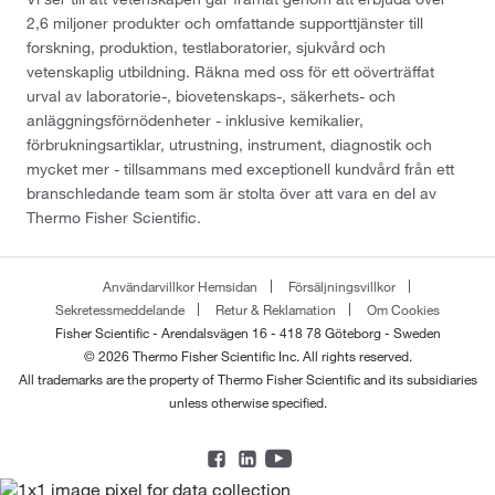
2,6 miljoner produkter och omfattande supporttjänster till
forskning, produktion, testlaboratorier, sjukvård och
vetenskaplig utbildning. Räkna med oss för ett oöverträffat
urval av laboratorie-, biovetenskaps-, säkerhets- och
anläggningsförnödenheter - inklusive kemikalier,
förbrukningsartiklar, utrustning, instrument, diagnostik och
mycket mer - tillsammans med exceptionell kundvård från ett
branschledande team som är stolta över att vara en del av
Thermo Fisher Scientific.
Användarvillkor Hemsidan
Försäljningsvillkor
Sekretessmeddelande
Retur & Reklamation
Om Cookies
Fisher Scientific - Arendalsvägen 16 - 418 78 Göteborg - Sweden
© 2026 Thermo Fisher Scientific Inc. All rights reserved.
All trademarks are the property of Thermo Fisher Scientific and its subsidiaries
unless otherwise specified.