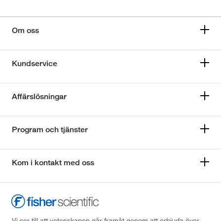
Om oss
Kundservice
Affärslösningar
Program och tjänster
Kom i kontakt med oss
Vi ser till att vetenskapen går framåt genom att erbjuda över