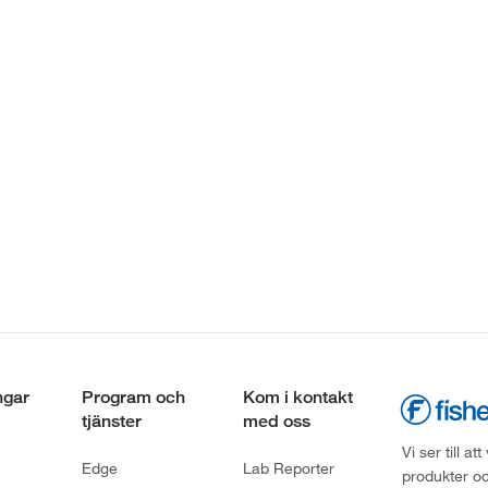
ngar
Program och
Kom i kontakt
tjänster
med oss
Vi ser till 
Edge
Lab Reporter
produkter oc