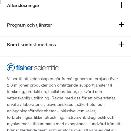
Affärslösningar
Program och tjänster
Kom i kontakt med oss
Vi ser till att vetenskapen går framåt genom att erbjuda över
2,6 miljoner produkter och omfattande supporttjänster till
forskning, produktion, testlaboratorier, sjukvård och
vetenskaplig utbildning. Räkna med oss för ett oöverträffat
urval av laboratorie-, biovetenskaps-, säkerhets- och
anläggningsförnödenheter - inklusive kemikalier,
förbrukningsartiklar, utrustning, instrument, diagnostik och
mycket mer - tillsammans med exceptionell kundvård från ett
branschledande team som är stolta över att vara en del av