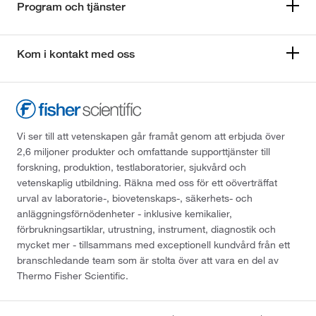
Program och tjänster
Kom i kontakt med oss
Vi ser till att vetenskapen går framåt genom att erbjuda över
2,6 miljoner produkter och omfattande supporttjänster till
forskning, produktion, testlaboratorier, sjukvård och
vetenskaplig utbildning. Räkna med oss för ett oöverträffat
urval av laboratorie-, biovetenskaps-, säkerhets- och
anläggningsförnödenheter - inklusive kemikalier,
förbrukningsartiklar, utrustning, instrument, diagnostik och
mycket mer - tillsammans med exceptionell kundvård från ett
branschledande team som är stolta över att vara en del av
Thermo Fisher Scientific.