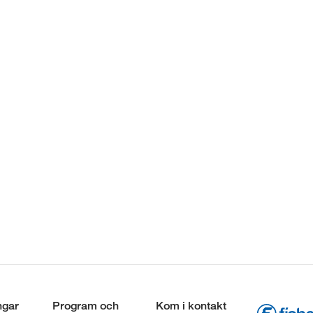
ngar
Program och
Kom i kontakt