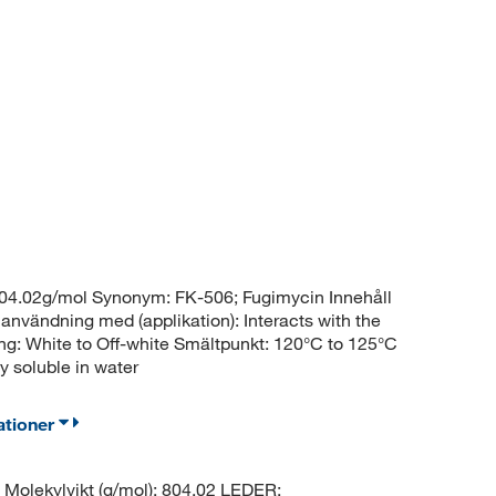
04.02g/mol Synonym: FK-506; Fugimycin Innehåll
användning med (applikation): Interacts with the
g: White to Off-white Smältpunkt: 120°C to 125°C
y soluble in water
ationer
olekylvikt (g/mol): 804.02 LEDER: