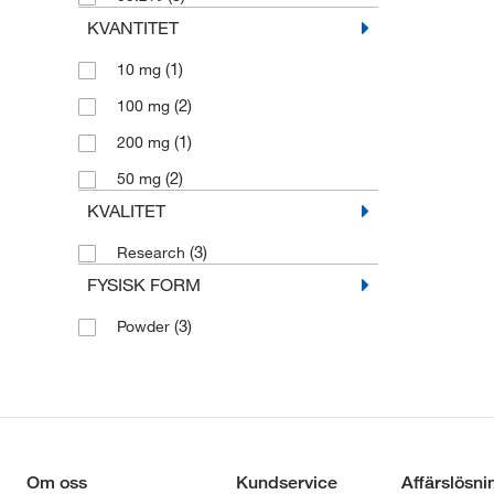
KVANTITET
(1)
10 mg
(2)
100 mg
(1)
200 mg
(2)
50 mg
KVALITET
(3)
Research
FYSISK FORM
(3)
Powder
Om oss
Kundservice
Affärslösni