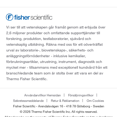
Vi ser till att vetenskapen går framåt genom att erbjuda över
2,6 miljoner produkter och omfattande supporttjänster till
forskning, produktion, testlaboratorier, sjukvård och
vetenskaplig utbildning. Räkna med oss för ett oöverträffat
urval av laboratorie-, biovetenskaps-, säkerhets- och
anläggningsförnödenheter - inklusive kemikalier,
förbrukningsartiklar, utrustning, instrument, diagnostik och
mycket mer - tillsammans med exceptionell kundvård från ett
branschledande team som är stolta över att vara en del av
Thermo Fisher Scientific.
Användarvillkor Hemsidan
Försäljningsvillkor
Sekretessmeddelande
Retur & Reklamation
Om Cookies
Fisher Scientific - Arendalsvägen 16 - 418 78 Göteborg - Sweden
© 2026 Thermo Fisher Scientific Inc. All rights reserved.