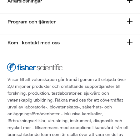
Affärslösningar
Program och tjänster
Kom i kontakt med oss
Vi ser till att vetenskapen går framåt genom att erbjuda över
2,6 miljoner produkter och omfattande supporttjänster till
forskning, produktion, testlaboratorier, sjukvård och
vetenskaplig utbildning. Räkna med oss för ett oöverträffat
urval av laboratorie-, biovetenskaps-, säkerhets- och
anläggningsförnödenheter - inklusive kemikalier,
förbrukningsartiklar, utrustning, instrument, diagnostik och
mycket mer - tillsammans med exceptionell kundvård från ett
branschledande team som är stolta över att vara en del av