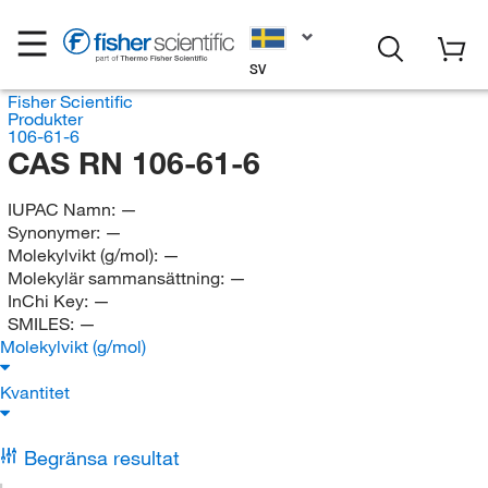
SV
Fisher Scientific
Produkter
106-61-6
CAS RN 106-61-6
IUPAC Namn:
—
Synonymer:
—
Molekylvikt (g/mol):
—
Molekylär sammansättning:
—
InChi Key:
—
SMILES:
—
Molekylvikt (g/mol)
Kvantitet
Begränsa resultat