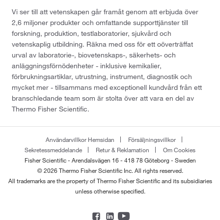
Vi ser till att vetenskapen går framåt genom att erbjuda över
2,6 miljoner produkter och omfattande supporttjänster till
forskning, produktion, testlaboratorier, sjukvård och
vetenskaplig utbildning. Räkna med oss för ett oöverträffat
urval av laboratorie-, biovetenskaps-, säkerhets- och
anläggningsförnödenheter - inklusive kemikalier,
förbrukningsartiklar, utrustning, instrument, diagnostik och
mycket mer - tillsammans med exceptionell kundvård från ett
branschledande team som är stolta över att vara en del av
Thermo Fisher Scientific.
Användarvillkor Hemsidan
Försäljningsvillkor
Sekretessmeddelande
Retur & Reklamation
Om Cookies
Fisher Scientific - Arendalsvägen 16 - 418 78 Göteborg - Sweden
© 2026 Thermo Fisher Scientific Inc. All rights reserved.
All trademarks are the property of Thermo Fisher Scientific and its subsidiaries
unless otherwise specified.