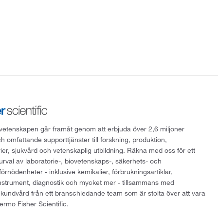
att vetenskapen går framåt genom att erbjuda över 2,6 miljoner
h omfattande supporttjänster till forskning, produktion,
rier, sjukvård och vetenskaplig utbildning. Räkna med oss för ett
 urval av laboratorie-, biovetenskaps-, säkerhets- och
örnödenheter - inklusive kemikalier, förbrukningsartiklar,
instrument, diagnostik och mycket mer - tillsammans med
 kundvård från ett branschledande team som är stolta över att vara
ermo Fisher Scientific.