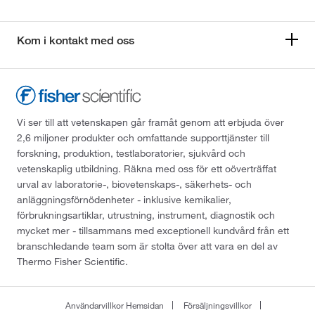
Kom i kontakt med oss
Vi ser till att vetenskapen går framåt genom att erbjuda över
2,6 miljoner produkter och omfattande supporttjänster till
forskning, produktion, testlaboratorier, sjukvård och
vetenskaplig utbildning. Räkna med oss för ett oöverträffat
urval av laboratorie-, biovetenskaps-, säkerhets- och
anläggningsförnödenheter - inklusive kemikalier,
förbrukningsartiklar, utrustning, instrument, diagnostik och
mycket mer - tillsammans med exceptionell kundvård från ett
branschledande team som är stolta över att vara en del av
Thermo Fisher Scientific.
Användarvillkor Hemsidan
Försäljningsvillkor