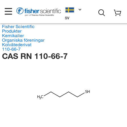
SV
Fisher Scientific
Produkter
Kemikalier
Organiska föreningar
Kolvätederivat
110-66-7
CAS RN 110-66-7
SH
H
C
3