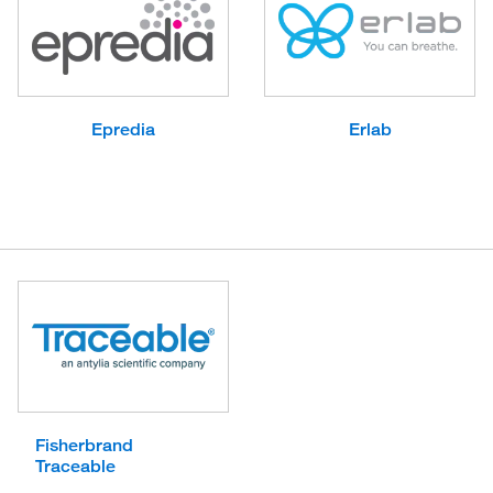
Epredia
Erlab
Fisherbrand
Traceable