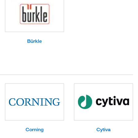
Bürkle
Corning
Cytiva