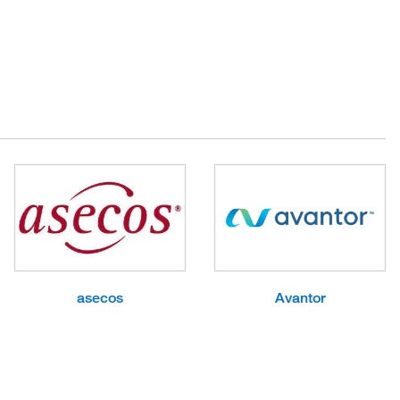
asecos
Avantor