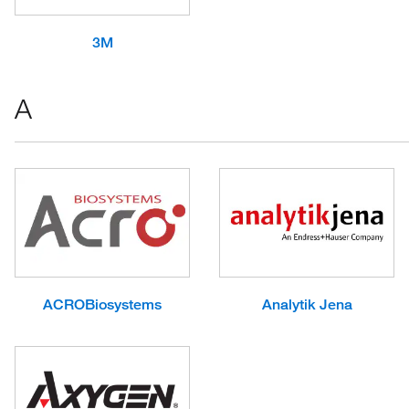
3M
A
ACROBiosystems
Analytik Jena