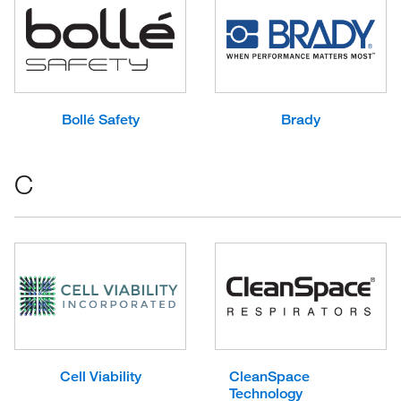
Bollé Safety
Brady
C
Cell Viability
CleanSpace
Technology