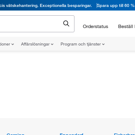
cis vätskehantering. Exceptionella besparingar.
Spara upp till 60 %
Orderstatus
Beställ 
tioner
Affärslösningar
Program och tjänster