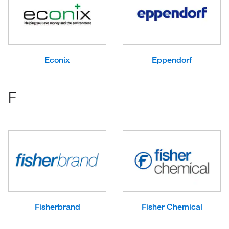
Econix
Eppendorf
F
Fisherbrand
Fisher Chemical