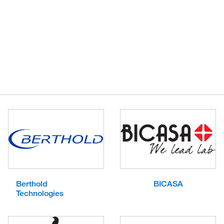
Berthold
BICASA
Technologies