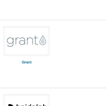
Grant