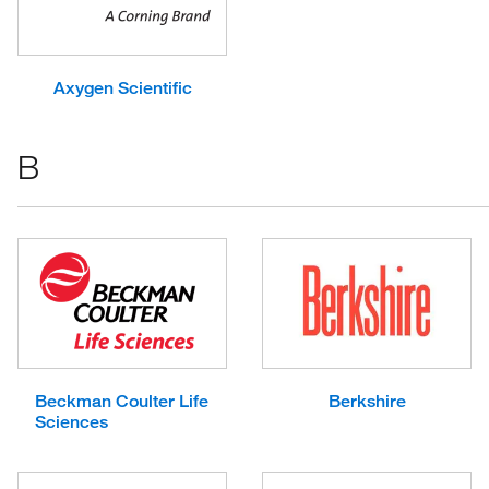
Axygen Scientific
B
Beckman Coulter Life
Berkshire
Sciences