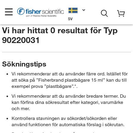
SV
Vi har hittat 0 resultat för
Typ
90220031
Sökningstips
Vi rekommenderar att du använder färre ord. Istället för
att söka på ”Fisherbrand plastbägare 15 ml” kan du till
exempel prova ”plastbägare”.".
Vi rekommenderar att du använder bredare termer. Du
kan förfina dina sökresultat efter kategori, varumärke
och mer.
Kontrollera stavningen av sökordet/sökorden eller
använd funktionen för automatiska förslag i sökrutan.