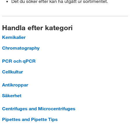
Det du söker efter kan ha utgått ur sortimentet.
Handla efter kategori
Kemikalier
Chromatography
PCR och qPCR
Cellkultur
Antikroppar
Säkerhet
Centrifuges and Microcentrifuges
Pipettes and Pipette Tips