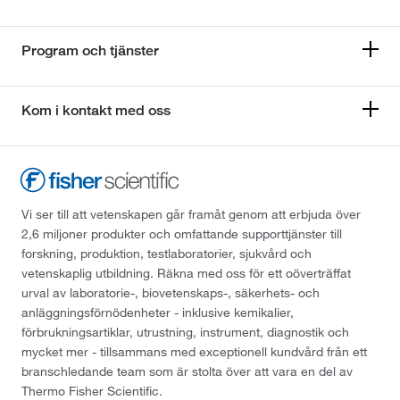
Program och tjänster
Kom i kontakt med oss
Vi ser till att vetenskapen går framåt genom att erbjuda över
2,6 miljoner produkter och omfattande supporttjänster till
forskning, produktion, testlaboratorier, sjukvård och
vetenskaplig utbildning. Räkna med oss för ett oöverträffat
urval av laboratorie-, biovetenskaps-, säkerhets- och
anläggningsförnödenheter - inklusive kemikalier,
förbrukningsartiklar, utrustning, instrument, diagnostik och
mycket mer - tillsammans med exceptionell kundvård från ett
branschledande team som är stolta över att vara en del av
Thermo Fisher Scientific.