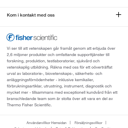
Kom i kontakt med oss
Vi ser till att vetenskapen går framåt genom att erbjuda över
2,6 miljoner produkter och omfattande supporttjänster till
forskning, produktion, testlaboratorier, sjukvård och
vetenskaplig utbildning. Räkna med oss för ett oöverträffat
urval av laboratorie-, biovetenskaps-, säkerhets- och
anläggningsförnödenheter - inklusive kemikalier,
förbrukningsartiklar, utrustning, instrument, diagnostik och
mycket mer - tillsammans med exceptionell kundvård från ett
branschledande team som är stolta över att vara en del av
Thermo Fisher Scientific.
Användarvillkor Hemsidan
Försäljningsvillkor