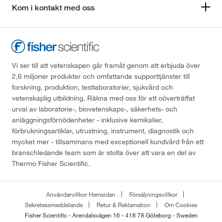
Kom i kontakt med oss
Vi ser till att vetenskapen går framåt genom att erbjuda över
2,6 miljoner produkter och omfattande supporttjänster till
forskning, produktion, testlaboratorier, sjukvård och
vetenskaplig utbildning. Räkna med oss för ett oöverträffat
urval av laboratorie-, biovetenskaps-, säkerhets- och
anläggningsförnödenheter - inklusive kemikalier,
förbrukningsartiklar, utrustning, instrument, diagnostik och
mycket mer - tillsammans med exceptionell kundvård från ett
branschledande team som är stolta över att vara en del av
Thermo Fisher Scientific.
Användarvillkor Hemsidan
Försäljningsvillkor
Sekretessmeddelande
Retur & Reklamation
Om Cookies
Fisher Scientific - Arendalsvägen 16 - 418 78 Göteborg - Sweden