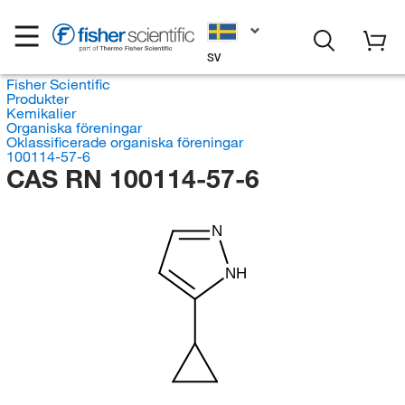
SV
Fisher Scientific
Produkter
Kemikalier
Organiska föreningar
Oklassificerade organiska föreningar
100114-57-6
CAS RN 100114-57-6
N
NH