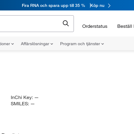
Fira RNA och spara upp till 35 %
Köp nu
Orderstatus
Beställ 
tioner
Affärslösningar
Program och tjänster
InChi Key:
—
SMILES:
—