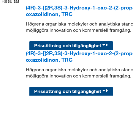
2
Resultat
(4R)-3-[(2R,3S)-3-Hydroxy-1-oxo-2-(2-prope
oxazolidinon, TRC
Högrena organiska molekyler och analytiska standar
möjliggöra innovation och kommersiell framgång.
Prissättning och tillgänglighet
(4R)-3-[(2R,3S)-3-Hydroxy-1-oxo-2-(2-prope
oxazolidinon, TRC
Högrena organiska molekyler och analytiska standar
möjliggöra innovation och kommersiell framgång.
Prissättning och tillgänglighet