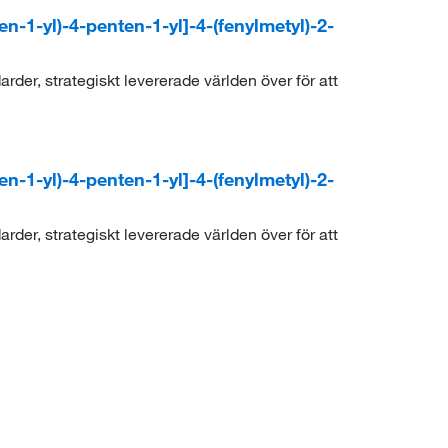
n-1-yl)-4-penten-1-yl]-4-(fenylmetyl)-2-
der, strategiskt levererade världen över för att
n-1-yl)-4-penten-1-yl]-4-(fenylmetyl)-2-
der, strategiskt levererade världen över för att