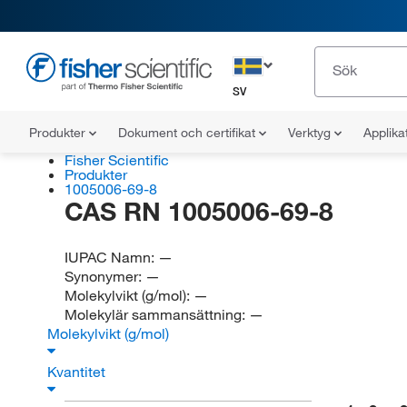
SV
Produkter
Dokument och certifikat
Verktyg
Applika
Fisher Scientific
Produkter
1005006-69-8
CAS RN 1005006-69-8
IUPAC Namn:
—
Synonymer:
—
Molekylvikt (g/mol):
—
Molekylär sammansättning:
—
Molekylvikt (g/mol)
Kvantitet