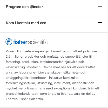
Program och tjänster
Kom i kontakt med oss
Vi ser till att vetenskapen går framåt genom att erbjuda över
2,6 miljoner produkter och omfattande supporttjänster till
forskning, produktion, testlaboratorier, sjukvård och
vetenskaplig utbildning. Räkna med oss för ett oöverträffat
urval av laboratorie-, biovetenskaps-, säkerhets- och
anläggningsförnödenheter - inklusive kemikalier,
förbrukningsartiklar, utrustning, instrument, diagnostik och
mycket mer - tillsammans med exceptionell kundvård från ett
branschledande team som är stolta över att vara en del av
Thermo Fisher Scientific.