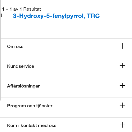
1
–
1
av
1
Resultat
3-Hydroxy-5-fenylpyrrol, TRC
1
Om oss
Kundservice
Affärslösningar
Program och tjänster
Kom i kontakt med oss