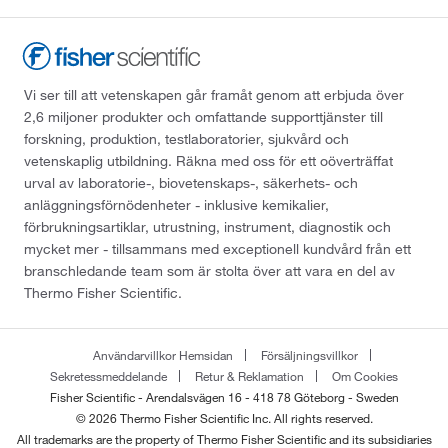
Vi ser till att vetenskapen går framåt genom att erbjuda över
2,6 miljoner produkter och omfattande supporttjänster till
forskning, produktion, testlaboratorier, sjukvård och
vetenskaplig utbildning. Räkna med oss för ett oöverträffat
urval av laboratorie-, biovetenskaps-, säkerhets- och
anläggningsförnödenheter - inklusive kemikalier,
förbrukningsartiklar, utrustning, instrument, diagnostik och
mycket mer - tillsammans med exceptionell kundvård från ett
branschledande team som är stolta över att vara en del av
Thermo Fisher Scientific.
Användarvillkor Hemsidan
Försäljningsvillkor
Sekretessmeddelande
Retur & Reklamation
Om Cookies
Fisher Scientific - Arendalsvägen 16 - 418 78 Göteborg - Sweden
© 2026 Thermo Fisher Scientific Inc. All rights reserved.
All trademarks are the property of Thermo Fisher Scientific and its subsidiaries