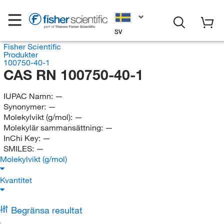
SV
Fisher Scientific
Produkter
100750-40-1
CAS RN 100750-40-1
IUPAC Namn:
—
Synonymer:
—
Molekylvikt (g/mol):
—
Molekylär sammansättning:
—
InChi Key:
—
SMILES:
—
Molekylvikt (g/mol)
Kvantitet
Begränsa resultat