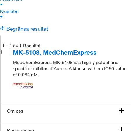
Kvantitet
Begränsa resultat
1
–
1
av
1
Resultat
MK-5108, MedChemExpress
1
MedChemExpress MK-5108 is a highly potent and
specific inhibitor of Aurora A kinase with an IC50 value
of 0.064 nM.
Om oss
Kundservice