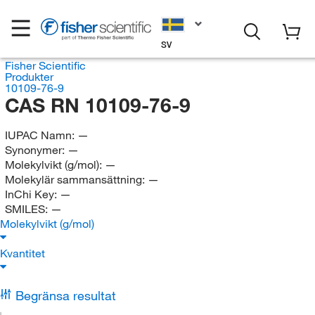
SV
Fisher Scientific
Produkter
10109-76-9
CAS RN 10109-76-9
IUPAC Namn:
—
Synonymer:
—
Molekylvikt (g/mol):
—
Molekylär sammansättning:
—
InChi Key:
—
SMILES:
—
Molekylvikt (g/mol)
Kvantitet
Begränsa resultat