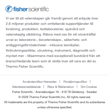
Vi ser till att vetenskapen går framåt genom att erbjuda över
2,6 miljoner produkter och omfattande supporttjänster till
forskning, produktion, testlaboratorier, sjukvård och
vetenskaplig utbildning. Räkna med oss för ett oöverträffat
urval av laboratorie-, biovetenskaps-, säkerhets- och
anläggningsförnödenheter - inklusive kemikalier,
förbrukningsartiklar, utrustning, instrument, diagnostik och
mycket mer - tillsammans med exceptionell kundvård från ett
branschledande team som är stolta över att vara en del av
Thermo Fisher Scientific.
Användarvillkor Hemsidan
Försäljningsvillkor
Sekretessmeddelande
Retur & Reklamation
Om Cookies
Fisher Scientific - Arendalsvägen 16 - 418 78 Göteborg - Sweden
© 2026 Thermo Fisher Scientific Inc. All rights reserved.
All trademarks are the property of Thermo Fisher Scientific and its subsidiaries
unless otherwise specified.