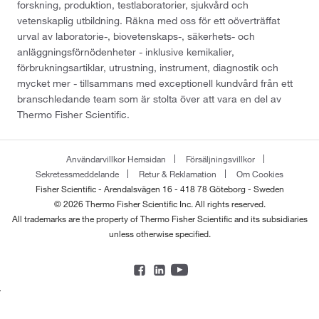
forskning, produktion, testlaboratorier, sjukvård och
vetenskaplig utbildning. Räkna med oss för ett oöverträffat
urval av laboratorie-, biovetenskaps-, säkerhets- och
anläggningsförnödenheter - inklusive kemikalier,
förbrukningsartiklar, utrustning, instrument, diagnostik och
mycket mer - tillsammans med exceptionell kundvård från ett
branschledande team som är stolta över att vara en del av
Thermo Fisher Scientific.
Användarvillkor Hemsidan
Försäljningsvillkor
Sekretessmeddelande
Retur & Reklamation
Om Cookies
Fisher Scientific - Arendalsvägen 16 - 418 78 Göteborg - Sweden
© 2026 Thermo Fisher Scientific Inc. All rights reserved.
All trademarks are the property of Thermo Fisher Scientific and its subsidiaries
unless otherwise specified.