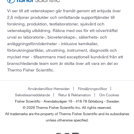
Vi ser till att vetenskapen går framåt genom att erbjuda över
2,6 miljoner produkter och omfattande supporttjänster till
forskning, produktion, testlaboratorier, sjukvård och
vetenskaplig utbildning. Räkna med oss för ett oöverträffat
urval av laboratorie-, biovetenskaps-, säkerhets- och
anläggningsförnödenheter - inklusive kemikalier,
förbrukningsartiklar, utrustning, instrument, diagnostik och
mycket mer - tillsammans med exceptionell kundvård från ett
branschledande team som är stolta över att vara en del av
Thermo Fisher Scientific.
Användarvillkor Hemsidan
Försäljningsvillkor
Sekretessmeddelande
Retur & Reklamation
Om Cookies
Fisher Scientific - Arendalsvägen 16 - 418 78 Göteborg - Sweden
© 2026 Thermo Fisher Scientific Inc. All rights reserved.
All trademarks are the property of Thermo Fisher Scientific and its subsidiaries
unless otherwise specified.