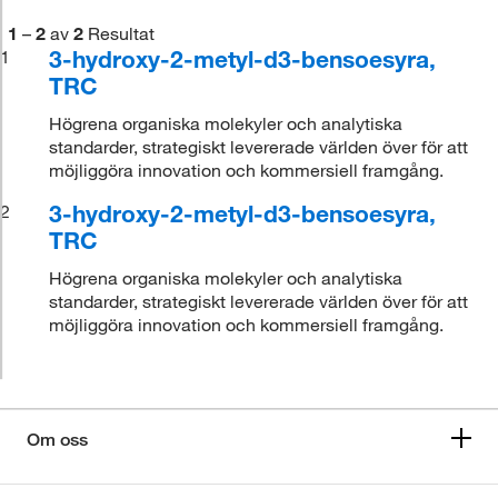
1
–
2
av
2
Resultat
3-hydroxy-2-metyl-d3-bensoesyra,
1
TRC
Högrena organiska molekyler och analytiska
standarder, strategiskt levererade världen över för att
möjliggöra innovation och kommersiell framgång.
3-hydroxy-2-metyl-d3-bensoesyra,
2
TRC
Högrena organiska molekyler och analytiska
standarder, strategiskt levererade världen över för att
möjliggöra innovation och kommersiell framgång.
Om oss