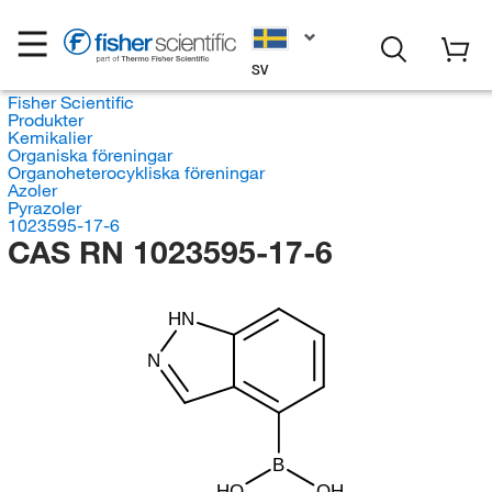
SV
Fisher Scientific
Produkter
Kemikalier
Organiska föreningar
Organoheterocykliska föreningar
Azoler
Pyrazoler
1023595-17-6
CAS RN 1023595-17-6
HN
N
B
HO
OH