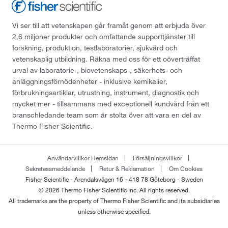
Vi ser till att vetenskapen går framåt genom att erbjuda över
2,6 miljoner produkter och omfattande supporttjänster till
forskning, produktion, testlaboratorier, sjukvård och
vetenskaplig utbildning. Räkna med oss för ett oöverträffat
urval av laboratorie-, biovetenskaps-, säkerhets- och
anläggningsförnödenheter - inklusive kemikalier,
förbrukningsartiklar, utrustning, instrument, diagnostik och
mycket mer - tillsammans med exceptionell kundvård från ett
branschledande team som är stolta över att vara en del av
Thermo Fisher Scientific.
Användarvillkor Hemsidan
Försäljningsvillkor
Sekretessmeddelande
Retur & Reklamation
Om Cookies
Fisher Scientific - Arendalsvägen 16 - 418 78 Göteborg - Sweden
© 2026 Thermo Fisher Scientific Inc. All rights reserved.
All trademarks are the property of Thermo Fisher Scientific and its subsidiaries
unless otherwise specified.