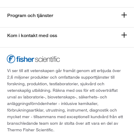
Program och tjänster
Kom i kontakt med oss
Vi ser till att vetenskapen går framåt genom att erbjuda över
2,6 miljoner produkter och omfattande supporttjänster till
forskning, produktion, testlaboratorier, sjukvård och
vetenskaplig utbildning. Räkna med oss för ett oöverträffat
urval av laboratorie-, biovetenskaps-, säkerhets- och
anläggningsförnödenheter - inklusive kemikalier,
förbrukningsartiklar, utrustning, instrument, diagnostik och
mycket mer - tillsammans med exceptionell kundvård från ett
branschledande team som är stolta över att vara en del av
Thermo Fisher Scientific.