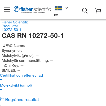
SV
Fisher Scientific
Produkter
10272-50-1
CAS RN 10272-50-1
IUPAC Namn:
—
Synonymer:
—
Molekylvikt (g/mol):
—
Molekylär sammansättning:
—
InChi Key:
—
SMILES:
—
Certifikat och efterlevnad
Molekylvikt (g/mol)
Begränsa resultat