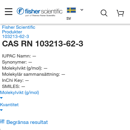
SV
Fisher Scientific
Produkter
103213-62-3
CAS RN 103213-62-3
IUPAC Namn:
—
Synonymer:
—
Molekylvikt (g/mol):
—
Molekylär sammansättning:
—
InChi Key:
—
SMILES:
—
Molekylvikt (g/mol)
Kvantitet
Begränsa resultat