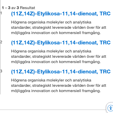
1
–
3
av
3
Resultat
(11Z,14Z)-Etylikosa-11,14-dienoat, TRC
1
Högrena organiska molekyler och analytiska
standarder, strategiskt levererade världen över för att
möjliggöra innovation och kommersiell framgång.
(11Z,14Z)-Etylikosa-11,14-dienoat, TRC
2
Högrena organiska molekyler och analytiska
standarder, strategiskt levererade världen över för att
möjliggöra innovation och kommersiell framgång.
(11Z,14Z)-Etylikosa-11,14-dienoat, TRC
3
Högrena organiska molekyler och analytiska
standarder, strategiskt levererade världen över för att
möjliggöra innovation och kommersiell framgång.