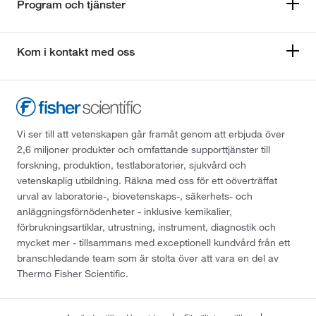
Program och tjänster
Kom i kontakt med oss
Vi ser till att vetenskapen går framåt genom att erbjuda över
2,6 miljoner produkter och omfattande supporttjänster till
forskning, produktion, testlaboratorier, sjukvård och
vetenskaplig utbildning. Räkna med oss för ett oöverträffat
urval av laboratorie-, biovetenskaps-, säkerhets- och
anläggningsförnödenheter - inklusive kemikalier,
förbrukningsartiklar, utrustning, instrument, diagnostik och
mycket mer - tillsammans med exceptionell kundvård från ett
branschledande team som är stolta över att vara en del av
Thermo Fisher Scientific.