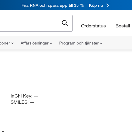
Fira RNA och spara upp till 35 %
Köp nu
Orderstatus
Beställ 
tioner
Affärslösningar
Program och tjänster
InChi Key:
—
SMILES:
—