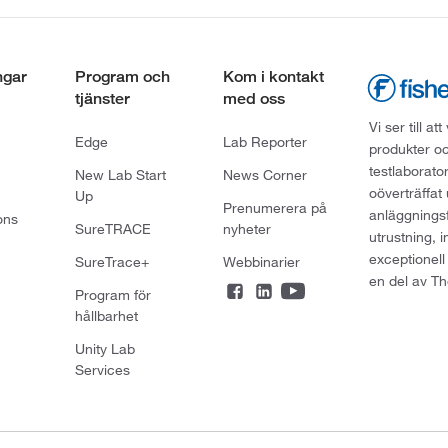
ngar
Program och
Kom i kontakt
tjänster
med oss
Vi ser till 
Edge
Lab Reporter
produkter oc
testlaborato
New Lab Start
News Corner
oöverträffat
Up
Prenumerera på
anläggningsf
ons
SureTRACE
nyheter
utrustning, 
exceptionell
SureTrace+
Webbinarier
en del av Th
Program för
hållbarhet
Unity Lab
Services