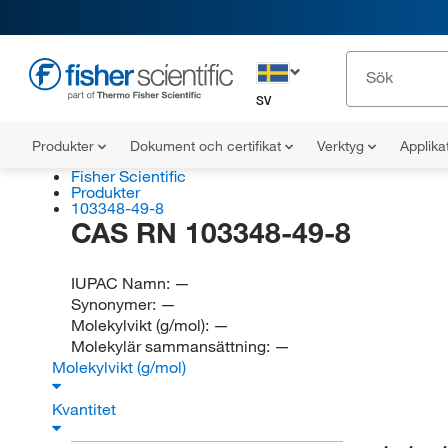
SV
Produkter
Dokument och certifikat
Verktyg
Applika
Fisher Scientific
Produkter
103348-49-8
CAS RN 103348-49-8
IUPAC Namn:
—
Synonymer:
—
Molekylvikt (g/mol):
—
Molekylär sammansättning:
—
Molekylvikt (g/mol)
Kvantitet