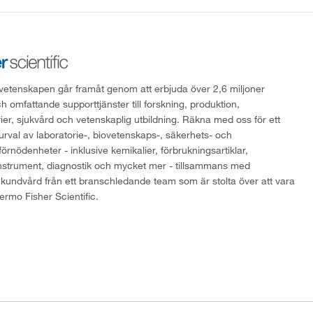
att vetenskapen går framåt genom att erbjuda över 2,6 miljoner
h omfattande supporttjänster till forskning, produktion,
rier, sjukvård och vetenskaplig utbildning. Räkna med oss för ett
 urval av laboratorie-, biovetenskaps-, säkerhets- och
örnödenheter - inklusive kemikalier, förbrukningsartiklar,
instrument, diagnostik och mycket mer - tillsammans med
 kundvård från ett branschledande team som är stolta över att vara
ermo Fisher Scientific.