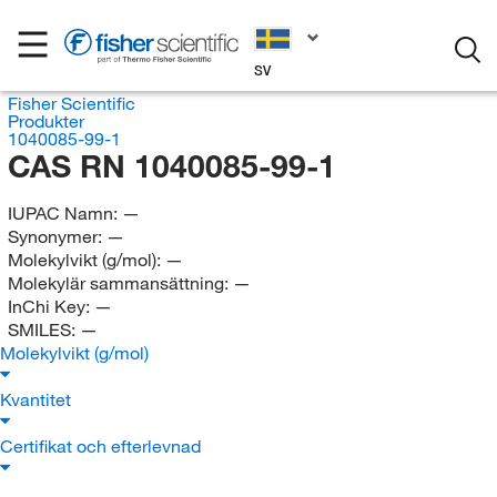
SV
Fisher Scientific
Produkter
1040085-99-1
CAS RN 1040085-99-1
IUPAC Namn:
—
Synonymer:
—
Molekylvikt (g/mol):
—
Molekylär sammansättning:
—
InChi Key:
—
SMILES:
—
Molekylvikt (g/mol)
Kvantitet
Certifikat och efterlevnad