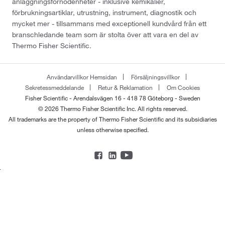
anläggningsförnödenheter - inklusive kemikalier,
förbrukningsartiklar, utrustning, instrument, diagnostik och
mycket mer - tillsammans med exceptionell kundvård från ett
branschledande team som är stolta över att vara en del av
Thermo Fisher Scientific.
Användarvillkor Hemsidan
Försäljningsvillkor
Sekretessmeddelande
Retur & Reklamation
Om Cookies
Fisher Scientific - Arendalsvägen 16 - 418 78 Göteborg - Sweden
© 2026 Thermo Fisher Scientific Inc. All rights reserved.
All trademarks are the property of Thermo Fisher Scientific and its subsidiaries
unless otherwise specified.