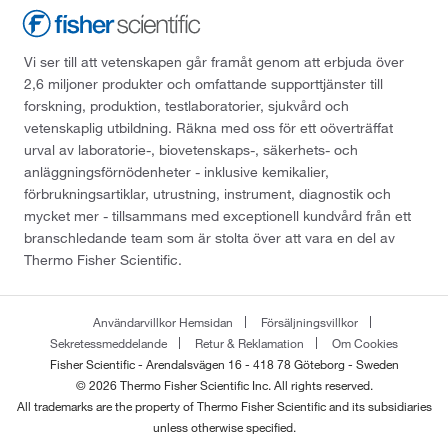
Vi ser till att vetenskapen går framåt genom att erbjuda över
2,6 miljoner produkter och omfattande supporttjänster till
forskning, produktion, testlaboratorier, sjukvård och
vetenskaplig utbildning. Räkna med oss för ett oöverträffat
urval av laboratorie-, biovetenskaps-, säkerhets- och
anläggningsförnödenheter - inklusive kemikalier,
förbrukningsartiklar, utrustning, instrument, diagnostik och
mycket mer - tillsammans med exceptionell kundvård från ett
branschledande team som är stolta över att vara en del av
Thermo Fisher Scientific.
Användarvillkor Hemsidan
Försäljningsvillkor
Sekretessmeddelande
Retur & Reklamation
Om Cookies
Fisher Scientific - Arendalsvägen 16 - 418 78 Göteborg - Sweden
© 2026 Thermo Fisher Scientific Inc. All rights reserved.
All trademarks are the property of Thermo Fisher Scientific and its subsidiaries
unless otherwise specified.