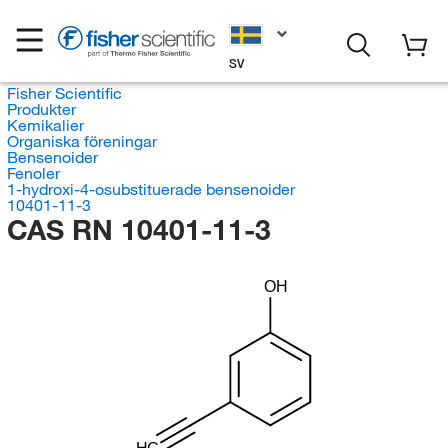
SV
Fisher Scientific
Produkter
Kemikalier
Organiska föreningar
Bensenoider
Fenoler
1-hydroxi-4-osubstituerade bensenoider
10401-11-3
CAS RN 10401-11-3
OH
HC