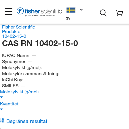
SV
Fisher Scientific
Produkter
10402-15-0
CAS RN 10402-15-0
IUPAC Namn:
—
Synonymer:
—
Molekylvikt (g/mol):
—
Molekylär sammansättning:
—
InChi Key:
—
SMILES:
—
Molekylvikt (g/mol)
Kvantitet
Begränsa resultat