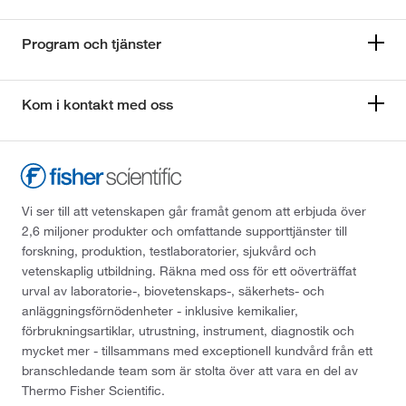
Program och tjänster
Kom i kontakt med oss
Vi ser till att vetenskapen går framåt genom att erbjuda över
2,6 miljoner produkter och omfattande supporttjänster till
forskning, produktion, testlaboratorier, sjukvård och
vetenskaplig utbildning. Räkna med oss för ett oöverträffat
urval av laboratorie-, biovetenskaps-, säkerhets- och
anläggningsförnödenheter - inklusive kemikalier,
förbrukningsartiklar, utrustning, instrument, diagnostik och
mycket mer - tillsammans med exceptionell kundvård från ett
branschledande team som är stolta över att vara en del av
Thermo Fisher Scientific.