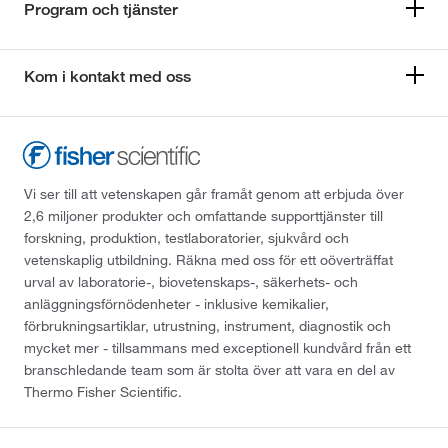
Program och tjänster
Kom i kontakt med oss
Vi ser till att vetenskapen går framåt genom att erbjuda över
2,6 miljoner produkter och omfattande supporttjänster till
forskning, produktion, testlaboratorier, sjukvård och
vetenskaplig utbildning. Räkna med oss för ett oöverträffat
urval av laboratorie-, biovetenskaps-, säkerhets- och
anläggningsförnödenheter - inklusive kemikalier,
förbrukningsartiklar, utrustning, instrument, diagnostik och
mycket mer - tillsammans med exceptionell kundvård från ett
branschledande team som är stolta över att vara en del av
Thermo Fisher Scientific.