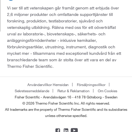
Vi ser till att vetenskapen går framåt genom att erbjuda över
2,6 miljoner produkter och omfattande supporttjänster till
forskning, produktion, testlaboratorier, sjukvård och
vetenskaplig utbildning. Räkna med oss för ett oöverträffat
urval av laboratorie-, biovetenskaps-, säkerhets- och
anläggningsförnödenheter - inklusive kemikalier,
förbrukningsartiklar, utrustning, instrument, diagnostik och
mycket mer - tillsammans med exceptionell kundvård från ett
branschledande team som är stolta över att vara en del av
Thermo Fisher Scientific.
Användarvillkor Hemsidan
Försäljningsvillkor
Sekretessmeddelande
Retur & Reklamation
Om Cookies
Fisher Scientific - Arendalsvägen 16 - 418 78 Göteborg - Sweden
© 2026 Thermo Fisher Scientific Inc. All rights reserved.
All trademarks are the property of Thermo Fisher Scientific and its subsidiaries
unless otherwise specified.