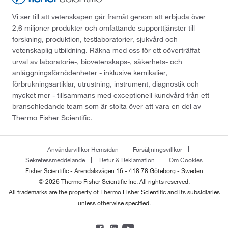
Vi ser till att vetenskapen går framåt genom att erbjuda över
2,6 miljoner produkter och omfattande supporttjänster till
forskning, produktion, testlaboratorier, sjukvård och
vetenskaplig utbildning. Räkna med oss för ett oöverträffat
urval av laboratorie-, biovetenskaps-, säkerhets- och
anläggningsförnödenheter - inklusive kemikalier,
förbrukningsartiklar, utrustning, instrument, diagnostik och
mycket mer - tillsammans med exceptionell kundvård från ett
branschledande team som är stolta över att vara en del av
Thermo Fisher Scientific.
Användarvillkor Hemsidan
Försäljningsvillkor
Sekretessmeddelande
Retur & Reklamation
Om Cookies
Fisher Scientific - Arendalsvägen 16 - 418 78 Göteborg - Sweden
© 2026 Thermo Fisher Scientific Inc. All rights reserved.
All trademarks are the property of Thermo Fisher Scientific and its subsidiaries
unless otherwise specified.