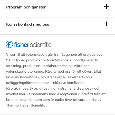
Program och tjänster
Kom i kontakt med oss
Vi ser till att vetenskapen går framåt genom att erbjuda över
2,6 miljoner produkter och omfattande supporttjänster till
forskning, produktion, testlaboratorier, sjukvård och
vetenskaplig utbildning. Räkna med oss för ett oöverträffat
urval av laboratorie-, biovetenskaps-, säkerhets- och
anläggningsförnödenheter - inklusive kemikalier,
förbrukningsartiklar, utrustning, instrument, diagnostik och
mycket mer - tillsammans med exceptionell kundvård från ett
branschledande team som är stolta över att vara en del av
Thermo Fisher Scientific.