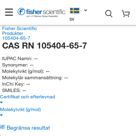
SV
Fisher Scientific
Produkter
105404-65-7
CAS RN 105404-65-7
IUPAC Namn:
—
Synonymer:
—
Molekylvikt (g/mol):
—
Molekylär sammansättning:
—
InChi Key:
—
SMILES:
—
Certifikat och efterlevnad
Molekylvikt (g/mol)
Begränsa resultat