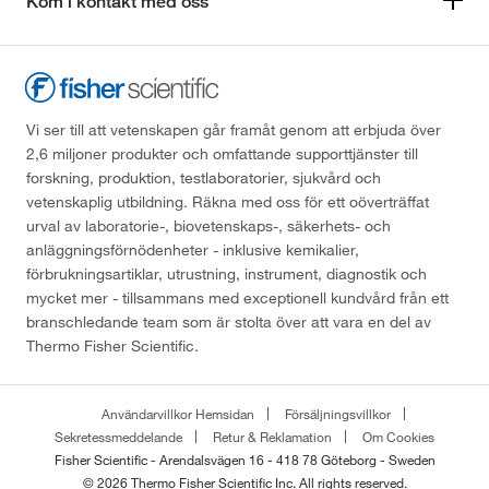
Kom i kontakt med oss
Vi ser till att vetenskapen går framåt genom att erbjuda över
2,6 miljoner produkter och omfattande supporttjänster till
forskning, produktion, testlaboratorier, sjukvård och
vetenskaplig utbildning. Räkna med oss för ett oöverträffat
urval av laboratorie-, biovetenskaps-, säkerhets- och
anläggningsförnödenheter - inklusive kemikalier,
förbrukningsartiklar, utrustning, instrument, diagnostik och
mycket mer - tillsammans med exceptionell kundvård från ett
branschledande team som är stolta över att vara en del av
Thermo Fisher Scientific.
Användarvillkor Hemsidan
Försäljningsvillkor
Sekretessmeddelande
Retur & Reklamation
Om Cookies
Fisher Scientific - Arendalsvägen 16 - 418 78 Göteborg - Sweden
© 2026 Thermo Fisher Scientific Inc. All rights reserved.