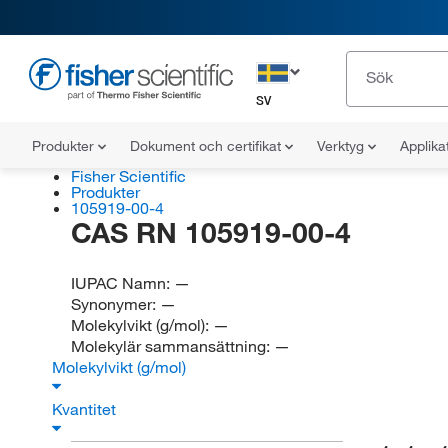
SV
Produkter
Dokument och certifikat
Verktyg
Applika
Fisher Scientific
Produkter
105919-00-4
CAS RN 105919-00-4
IUPAC Namn:
—
Synonymer:
—
Molekylvikt (g/mol):
—
Molekylär sammansättning:
—
Molekylvikt (g/mol)
Kvantitet