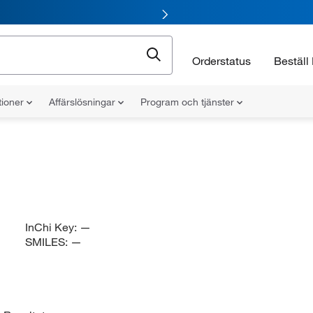
Orderstatus
Beställ 
tioner
Affärslösningar
Program och tjänster
InChi Key:
—
SMILES:
—