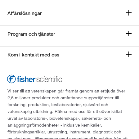
Affärslösningar
Program och tjänster
Kom i kontakt med oss
Vi ser till att vetenskapen går framåt genom att erbjuda över
2,6 miljoner produkter och omfattande supporttjänster till
forskning, produktion, testlaboratorier, sjukvård och
vetenskaplig utbildning. Räkna med oss för ett oöverträffat
urval av laboratorie-, biovetenskaps-, säkerhets- och
anläggningsförnödenheter - inklusive kemikalier,
förbrukningsartiklar, utrustning, instrument, diagnostik och
mycket mer - tillsammans med exceptionell kundvård från ett