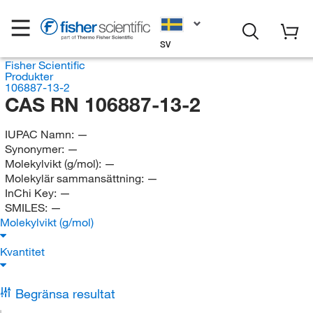
SV
Fisher Scientific
Produkter
106887-13-2
CAS RN 106887-13-2
IUPAC Namn:
—
Synonymer:
—
Molekylvikt (g/mol):
—
Molekylär sammansättning:
—
InChi Key:
—
SMILES:
—
Molekylvikt (g/mol)
Kvantitet
Begränsa resultat