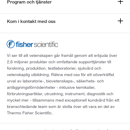
Program och tjänster
Kom i kontakt med oss
Vi ser till att vetenskapen går framåt genom att erbjuda över
2,6 miljoner produkter och omfattande supporttjänster till
forskning, produktion, testlaboratorier, sjukvård och
vetenskaplig utbildning. Räkna med oss för ett oöverträffat
urval av laboratorie-, biovetenskaps-, säkerhets- och
anläggningsförnödenheter - inklusive kemikalier,
förbrukningsartiklar, utrustning, instrument, diagnostik och
mycket mer - tillsammans med exceptionell kundvård från ett
branschledande team som är stolta över att vara en del av
Thermo Fisher Scientific.