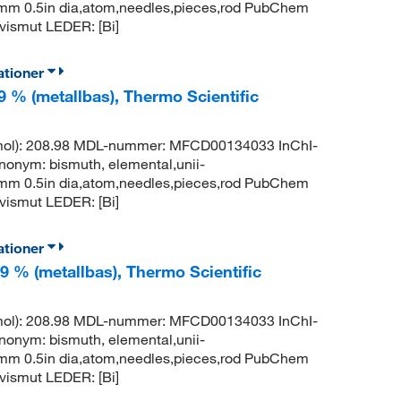
2.7mm 0.5in dia,atom,needles,pieces,rod PubChem
ismut LEDER: [Bi]
ationer
99 % (metallbas), Thermo Scientific
g/mol): 208.98 MDL-nummer: MFCD00134033 InChI-
m: bismuth, elemental,unii-
2.7mm 0.5in dia,atom,needles,pieces,rod PubChem
ismut LEDER: [Bi]
ationer
9 % (metallbas), Thermo Scientific
g/mol): 208.98 MDL-nummer: MFCD00134033 InChI-
m: bismuth, elemental,unii-
2.7mm 0.5in dia,atom,needles,pieces,rod PubChem
ismut LEDER: [Bi]