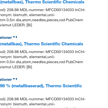
 (metallbas), Thermo Scientific Chemicals
g/mol): 208.98 MDL-nummer: MFCD00134033 InChI-
m: bismuth, elemental,unii-
2.7mm 0.5in dia,atom,needles,pieces,rod PubChem
ismut LEDER: [Bi]
ationer
 (metallbas), Thermo Scientific Chemicals
g/mol): 208.98 MDL-nummer: MFCD00134033 InChI-
m: bismuth, elemental,unii-
2.7mm 0.5in dia,atom,needles,pieces,rod PubChem
ismut LEDER: [Bi]
ationer
998 % (metallbaserad), Thermo Scientific
g/mol): 208.98 MDL-nummer: MFCD00134033 InChI-
m: bismuth, elemental,unii-