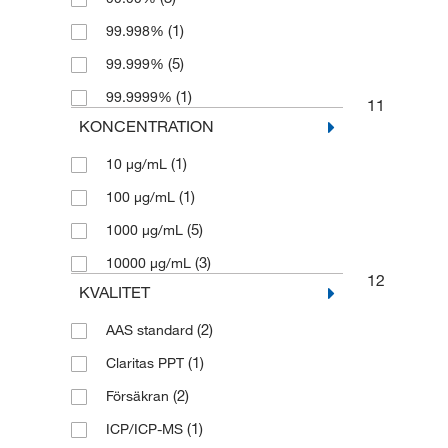
(1)
99.998%
(5)
99.999%
(1)
99.9999%
11
KONCENTRATION
(1)
10 μg/mL
(1)
100 μg/mL
(5)
1000 μg/mL
(3)
10000 μg/mL
12
KVALITET
(2)
AAS standard
(1)
Claritas PPT
(2)
Försäkran
(1)
ICP/ICP-MS