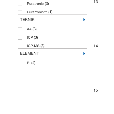
13
(3)
Puratronic
(1)
Puratronic™
TEKNIK
(3)
AA
(3)
ICP
14
(3)
ICP-MS
ELEMENT
(4)
Bi
15