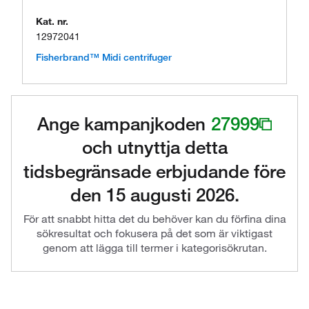
Kat. nr.
12972041
Fisherbrand™ Midi centrifuger
Ange kampanjkoden
27999
och utnyttja detta
tidsbegränsade erbjudande före
den 15 augusti 2026.
För att snabbt hitta det du behöver kan du förfina dina
sökresultat och fokusera på det som är viktigast
genom att lägga till termer i kategorisökrutan.