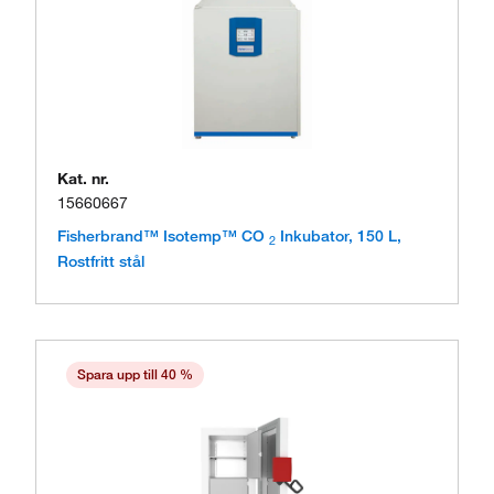
Kat. nr.
15660667
Fisherbrand™ Isotemp™ CO
Inkubator, 150 L,
2
Rostfritt stål
Spara upp till 40 %