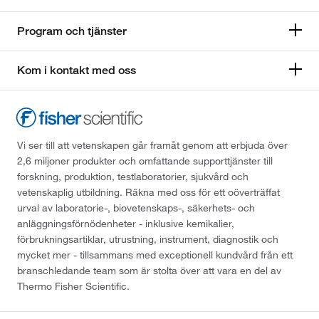
Program och tjänster
Kom i kontakt med oss
Vi ser till att vetenskapen går framåt genom att erbjuda över
2,6 miljoner produkter och omfattande supporttjänster till
forskning, produktion, testlaboratorier, sjukvård och
vetenskaplig utbildning. Räkna med oss för ett oöverträffat
urval av laboratorie-, biovetenskaps-, säkerhets- och
anläggningsförnödenheter - inklusive kemikalier,
förbrukningsartiklar, utrustning, instrument, diagnostik och
mycket mer - tillsammans med exceptionell kundvård från ett
branschledande team som är stolta över att vara en del av
Thermo Fisher Scientific.