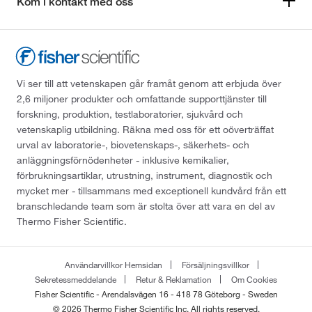
Kom i kontakt med oss
Vi ser till att vetenskapen går framåt genom att erbjuda över
2,6 miljoner produkter och omfattande supporttjänster till
forskning, produktion, testlaboratorier, sjukvård och
vetenskaplig utbildning. Räkna med oss för ett oöverträffat
urval av laboratorie-, biovetenskaps-, säkerhets- och
anläggningsförnödenheter - inklusive kemikalier,
förbrukningsartiklar, utrustning, instrument, diagnostik och
mycket mer - tillsammans med exceptionell kundvård från ett
branschledande team som är stolta över att vara en del av
Thermo Fisher Scientific.
Användarvillkor Hemsidan
Försäljningsvillkor
Sekretessmeddelande
Retur & Reklamation
Om Cookies
Fisher Scientific - Arendalsvägen 16 - 418 78 Göteborg - Sweden
© 2026 Thermo Fisher Scientific Inc. All rights reserved.