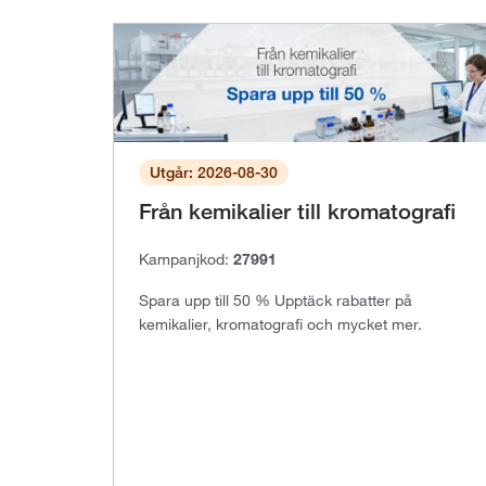
Utgår: 2026-08-30
Från kemikalier till kromatografi
Kampanjkod:
27991
Spara upp till 50 % Upptäck rabatter på
kemikalier, kromatografi och mycket mer.