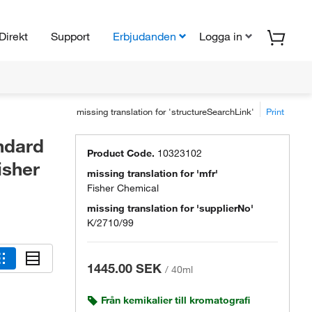
Direkt
Support
Erbjudanden
Logga in
missing translation for 'structureSearchLink'
Print
ndard
Product Code.
10323102
isher
missing translation for 'mfr'
Fisher Chemical
missing translation for 'supplierNo'
K/2710/99
1445.00 SEK
/
40ml
Från kemikalier till kromatografi