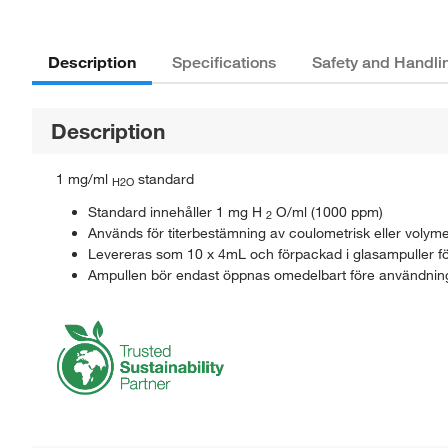
Description
Specifications
Safety and Handli
Description
1 mg/ml
standard
H2O
Standard innehåller 1 mg H
O/ml (1000 ppm)
2
Används för titerbestämning av coulometrisk eller volyme
Levereras som 10 x 4mL och förpackad i glasampuller fö
Ampullen bör endast öppnas omedelbart före användning f