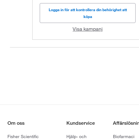
Logga in för att kontrollera din behörighet att
köpa
Visa kampanj
Om oss
Kundservice
Affärslösni
Fisher Scientific
Hjälp- och
Biofarmaci