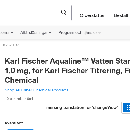
Orderstatus
Beställ 
tioner
Affärslösningar
Program och tjänster
10323102
Karl Fischer Aqualine™ Vatten Sta
1,0 mg, för Karl Fischer Titrering, F
Chemical
Shop All Fisher Chemical Products
10 x 4 mL
,
40ml
missing translation for 'changeView'
Kvantitet: