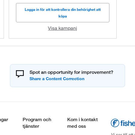
Logga in för att kontrollera din behörighet att
köpa
Visa kampanj
Spot an opportunity for improvement?
ngar
Program och
Kom i kontakt
tjänster
med oss
Vi ser till 