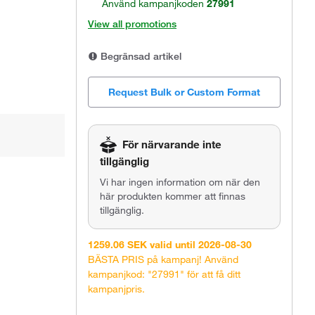
Använd kampanjkoden
27991
View all promotions
Begränsad artikel
Request Bulk or Custom Format
För närvarande inte
tillgänglig
Vi har ingen information om när den
här produkten kommer att finnas
tillgänglig.
1259.06 SEK valid until 2026-08-30
BÄSTA PRIS på kampanj! Använd
kampanjkod: "27991" för att få ditt
kampanjpris.