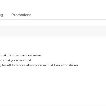
ng
Promotions
trisk Karl Fischer reagenser
r att skydda mot fukt
ör att förhindra absorption av fukt från atmosfären