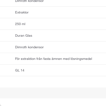
Dimroth kondensor
Extraktor
250 ml
Duran Glas
Dimroth kondensor
För extraktion från fasta ämnen med lösningsmedel
GL 14
.