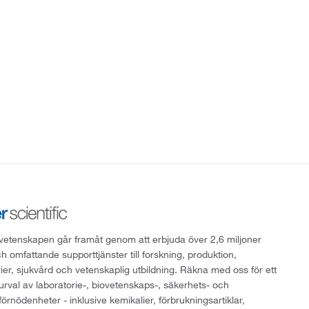
att vetenskapen går framåt genom att erbjuda över 2,6 miljoner
h omfattande supporttjänster till forskning, produktion,
rier, sjukvård och vetenskaplig utbildning. Räkna med oss för ett
 urval av laboratorie-, biovetenskaps-, säkerhets- och
örnödenheter - inklusive kemikalier, förbrukningsartiklar,