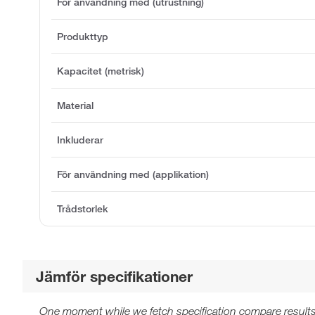
För användning med (utrustning)
Produkttyp
Kapacitet (metrisk)
Material
Inkluderar
För användning med (applikation)
Trådstorlek
Jämför specifikationer
One moment while we fetch specification compare results