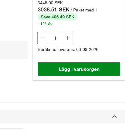
3445.00 SEK
3038.51 SEK
/ Paket med 1
Save 406.49 SEK
11% Av
Beräknad leverans: 03-09-2026
Lägg i varukorgen