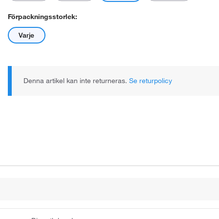
Förpackningsstorlek:
Varje
Denna artikel kan inte returneras.
Se returpolicy