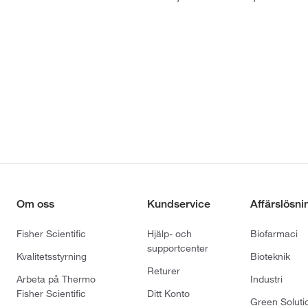
Om oss
Kundservice
Affärslösni
Fisher Scientific
Hjälp- och
Biofarmaci
supportcenter
Kvalitetsstyrning
Bioteknik
Returer
Arbeta på Thermo
Industri
Fisher Scientific
Ditt Konto
Green Soluti