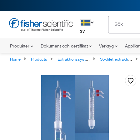
SV
Produkter
Dokument och certifikat
Verktyg
Applika
Home
Products
Extraktionssystem
Soxhlet extraktionsenheter