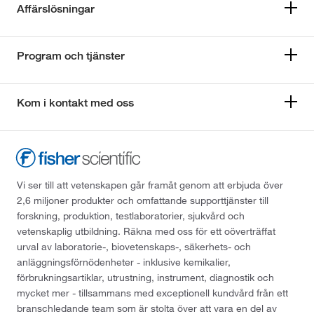
Affärslösningar
Program och tjänster
Kom i kontakt med oss
Vi ser till att vetenskapen går framåt genom att erbjuda över
2,6 miljoner produkter och omfattande supporttjänster till
forskning, produktion, testlaboratorier, sjukvård och
vetenskaplig utbildning. Räkna med oss för ett oöverträffat
urval av laboratorie-, biovetenskaps-, säkerhets- och
anläggningsförnödenheter - inklusive kemikalier,
förbrukningsartiklar, utrustning, instrument, diagnostik och
mycket mer - tillsammans med exceptionell kundvård från ett
branschledande team som är stolta över att vara en del av