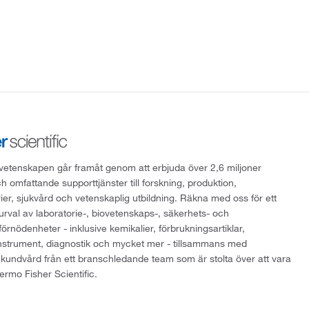
att vetenskapen går framåt genom att erbjuda över 2,6 miljoner
h omfattande supporttjänster till forskning, produktion,
rier, sjukvård och vetenskaplig utbildning. Räkna med oss för ett
 urval av laboratorie-, biovetenskaps-, säkerhets- och
örnödenheter - inklusive kemikalier, förbrukningsartiklar,
instrument, diagnostik och mycket mer - tillsammans med
 kundvård från ett branschledande team som är stolta över att vara
ermo Fisher Scientific.