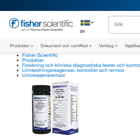
SV
Produkter
Dokument och certifikat
Verktyg
Applika
Fisher Scientific
Produkter
Forskning och kliniska diagnostiska tester och kontro
Urintestningsreagenser, kontroller och remsor
Urinreagensremsor