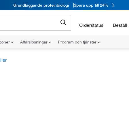
Grundläggande proteinbiologi
Spara upp till 24%
Orderstatus
Beställ 
tioner
Affärslösningar
Program och tjänster
ller