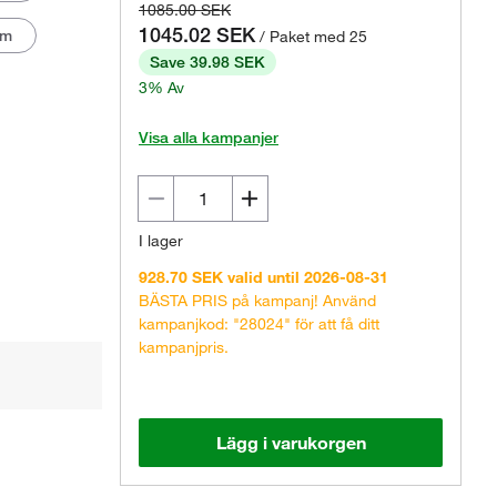
1085.00 SEK
1045.02 SEK
mm
/ Paket med 25
Save 39.98 SEK
3% Av
Visa alla kampanjer
I lager
928.70 SEK valid until 2026-08-31
BÄSTA PRIS på kampanj! Använd
kampanjkod: "28024" för att få ditt
kampanjpris.
Lägg i varukorgen