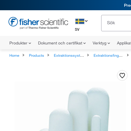
Pre
SV
Produkter
Dokument och certifikat
Verktyg
Applika
Home
Products
Extraktionssystem
Extraktionsfingerborg