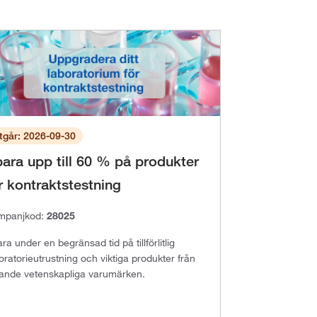
tgår: 2026-09-30
ara upp till 60 % på produkter
r kontraktstestning
mpanjkod:
28025
ra under en begränsad tid på tillförlitlig
oratorieutrustning och viktiga produkter från
ande vetenskapliga varumärken.