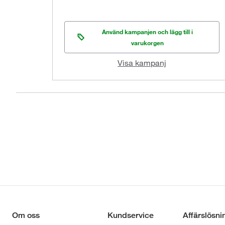
Använd kampanjen och lägg till i
varukorgen
Visa kampanj
Om oss
Kundservice
Affärslösni