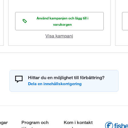
Använd kampanjen och lägg till i
varukorgen
Visa kampanj
Hittar du en möjlighet till förbättring?
ngar
Program och
Kom i kontakt