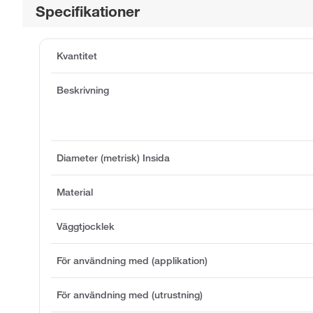
Specifikationer
Kvantitet
Beskrivning
Diameter (metrisk) Insida
Material
Väggtjocklek
För användning med (applikation)
För användning med (utrustning)